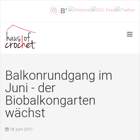
Balkonrundgang im
Juni - der
Biobalkongarten
wächst
18. Juni 2017