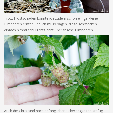
Trotz Frostschäden konnte ich zudem schon einige kleine
Himbeeren ernten und ich muss sagen, diese schmecken
einfach himmlisch! Nichts geht über frische Himbeeren!
Auch die Chilis sind nach anfänglichen Schwierigkeiten kräftig