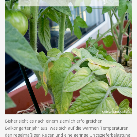
Bisher sieht es nach einem ziemlich erfolgreichen
Balkongartenjahr aus, was sich auf die warmen Temperaturen,
den regelmäßigen Regen und eine geringe Ungezieferbelastung