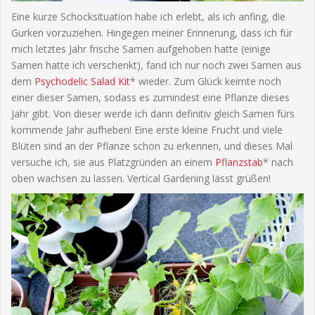
Eine kurze Schocksituation habe ich erlebt, als ich anfing, die
Gurken vorzuziehen. Hingegen meiner Erinnerung, dass ich für
mich letztes Jahr frische Samen aufgehoben hatte (einige
Samen hatte ich verschenkt), fand ich nur noch zwei Samen aus
dem
Psychodelic Salad Kit
* wieder. Zum Glück keimte noch
einer dieser Samen, sodass es zumindest eine Pflanze dieses
Jahr gibt. Von dieser werde ich dann definitiv gleich Samen fürs
kommende Jahr aufheben! Eine erste kleine Frucht und viele
Blüten sind an der Pflanze schon zu erkennen, und dieses Mal
versuche ich, sie aus Platzgründen an einem
Pflanzstab
* nach
oben wachsen zu lassen. Vertical Gardening lässt grüßen!